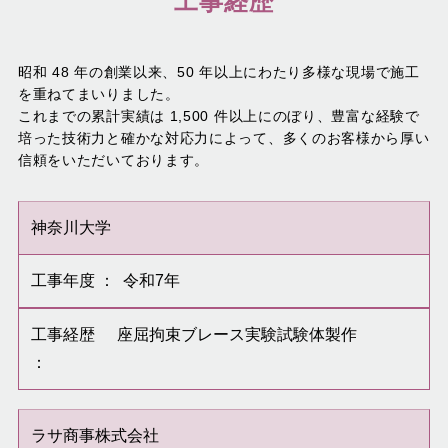
工事経歴
昭和 48 年の創業以来、50 年以上にわたり多様な現場で施工
を重ねてまいりました。
これまでの累計実績は 1,500 件以上にのぼり、豊富な経験で
培った技術力と確かな対応力によって、多くのお客様から厚い
信頼をいただいております。
神奈川大学
工事年度 ：
令和7年
工事経歴
座屈拘束ブレース実験試験体製作
：
ラサ商事株式会社