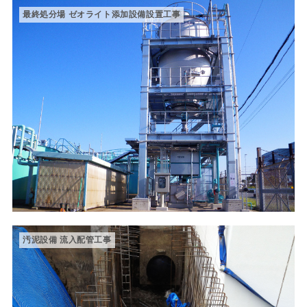
最終処分場 ゼオライト添加設備設置工事
汚泥設備 流入配管工事