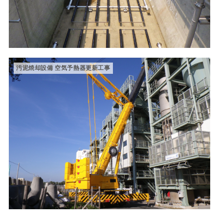
汚泥焼却設備 空気予熱器更新工事