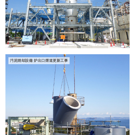
汚泥焼却設備 炉出口煙道更新工事