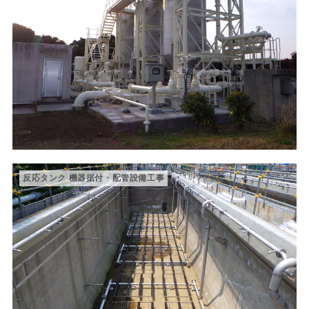
反応タンク 機器据付・配管設備工事